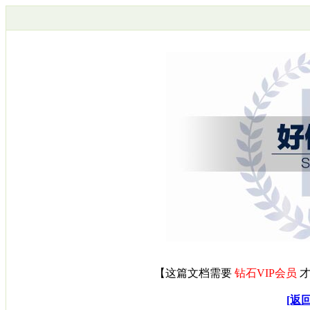
【
这篇文档需要
钻石VIP会员
才
[返