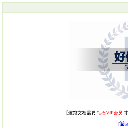
【
这篇文档需要
钻石VIP会员
才
[返