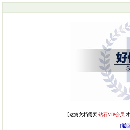
【
这篇文档需要
钻石VIP会员
才
[返