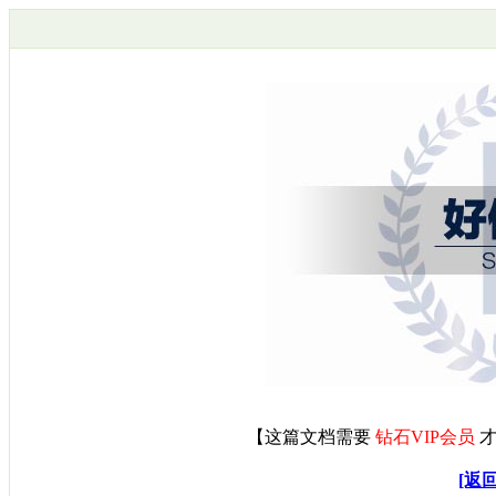
【
这篇文档需要
钻石VIP会员
才
[返