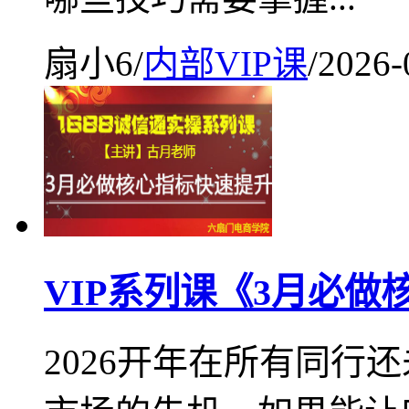
扇小6
/
内部VIP课
/
2026-
VIP系列课《3月必
2026开年在所有同行