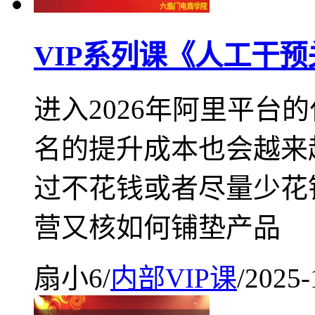
VIP系列课《人工干
进入2026年阿里平台
名的提升成本也会越来
过不花钱或者尽量少花
营又核如何铺垫产品
扇小6
/
内部VIP课
/
2025-