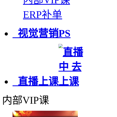
ERP补单
视觉营销PS
直播上课
内部VIP课