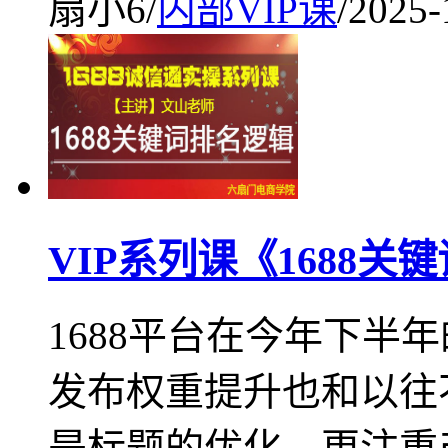
扇小6
/
内部VIP课
/
2025-
VIP系列课《1688
1688平台在今年下半
发布权重提升也和以往
是标题的优化，更注重