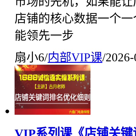
市场的先机，如果能让
店铺的核心数据一个一
能领先一步
扇小6
/
内部VIP课
/
2026-
VIP系列课《店铺关