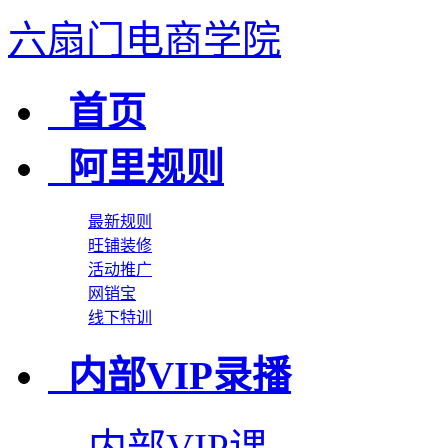
六扇门电商学院
首页
阿里规则
最新规则
旺铺装修
活动推广
网销宝
线下特训
内部VIP录播
内部VIP课