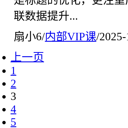
联数据提升...
扇小6
/
内部VIP课
/
2025-
上一页
1
2
3
4
5