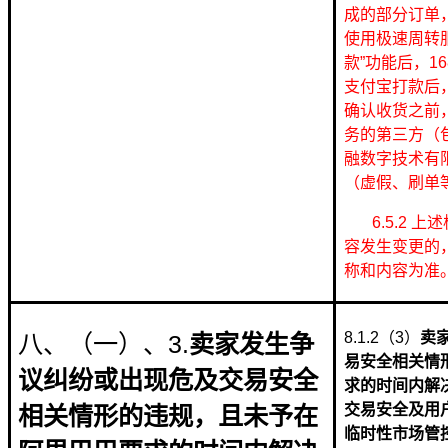
成的部分订单
使用极速周转服
款”功能后，1
支付宝打款后
确认收货之前
务的第三方（
融数字技术有
（虚假、刷单
6.5.2 上
容发生变更的
称和内容为准
8.1.2（3）
卖
八、（一）、3.
卖家发生争
易安全相关情形
议纠纷或出现危及交易安全
求的时间内解
交易安全及用户
相关情形的违规，且未予在
临时性市场管