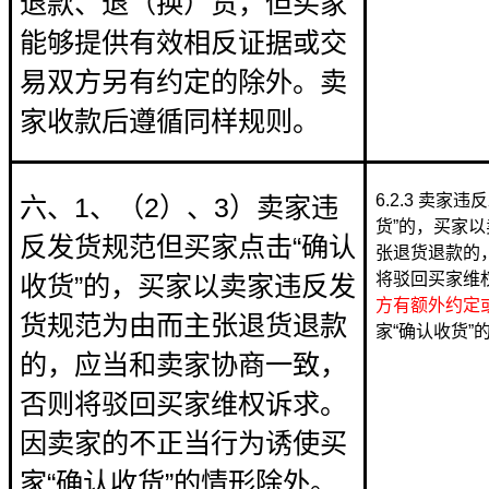
退款、退（换）货，但买家
能够提供有效相反证据或交
易双方另有约定的除外。卖
家收款后遵循同样规则。
6.2.3 卖
六、1、（2）、3）卖家违
货”的，买家
反发货规范但买家点击“确认
张退货退款的
将驳回买家维
收货”的，买家以卖家违反发
方有额外约定
货规范为由而主张退货退款
家“确认收货”
的，应当和卖家协商一致，
否则将驳回买家维权诉求。
因卖家的不正当行为诱使买
家“确认收货”的情形除外。