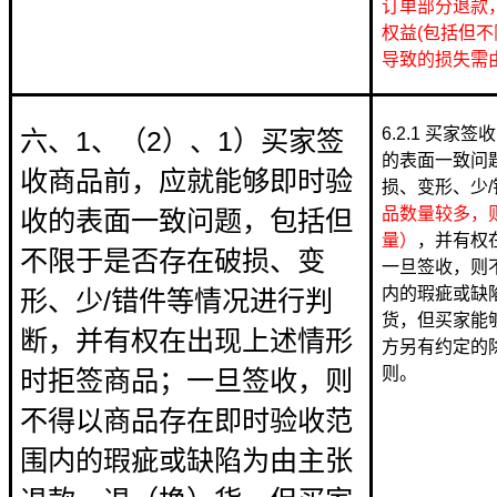
订单部分退款
权益(包括但
导致的损失需
6.2.1 买
六、1、（2）、1）买家签
的表面一致问
收商品前，应就能够即时验
损、变形、少
品数量较多，
收的表面一致问题，包括但
量）
，并有权
不限于是否存在破损、变
一旦签收，则
内的瑕疵或缺
形、少/错件等情况进行判
货，但买家能
断，并有权在出现上述情形
方另有约定的
则。
时拒签商品；一旦签收，则
不得以商品存在即时验收范
围内的瑕疵或缺陷为由主张