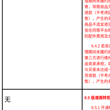
理期间未履约
寄，导致商品
退款（不考虑
售），产生的
商品不适宜退
张在同等平台
的配件费用及
6.4.2 若
理期间未履约
第三方进行维
由卖家承担；
与买家未达成
货退款（不考
售），产生的
6.5 极速周转
无
6.5.1 开