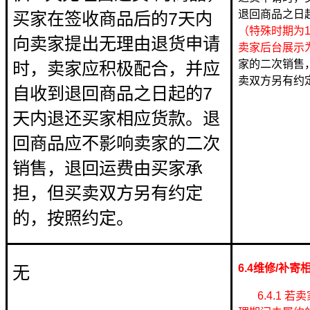
退回商品之日
买家在签收商品后的7天内
（特殊时期为1
向卖家提出无理由退货申请
卖家后台展示
家的二次销售
时，卖家应积极配合，并应
卖双方另有约
自收到退回商品之日起的7
天内退还买家相应货款。退
回商品应不影响卖家的二次
销售，退回运费由买家承
担，但买卖双方另有约定
的，按照约定。
6.4维修/补寄
无
6.4.1 若