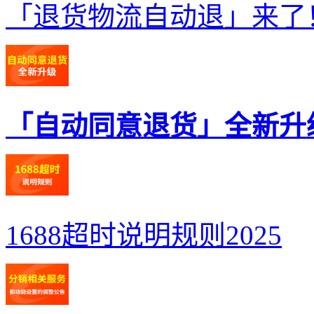
「退货物流自动退」来了
「自动同意退货」全新升
1688超时说明规则2025