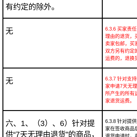
有约定的除外。
6.3.6 买家
无
理由的退货，
卖家包邮，买
双方另有约定
运费的，退换
6.3.7 针对
无
家申请7天无
所产生的所有
家退货运费。
6.3.8 针对
六、1、（3）、6）针对提
家在签收商品
供“7天无理由退货”的商品，
退货申请时，