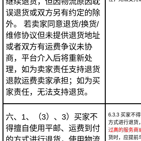
继续退货，但因物流原因耽
误退货或双方另有约定的除
外。 若卖家同意退货/换货/
维修协议但未提供退货地址
或者双方有运费争议未协
商，平台介入后将重新处
理，如为卖家责任支持退货
退款运费卖家承担；如为买
家责任，无法支持退货。
6.3.3 买
六、1、（3）、3）买家不
方式进行退货
得擅自使用平邮、运费到付
过高的服务商
货时，应提前
的方式进行退货，使用物流