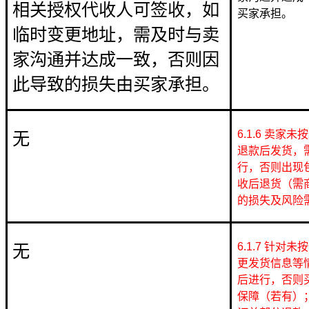
相关授权代收人可签收，如
买家承担。
临时变更地址，需及时与卖
家沟通并达成一致，否则因
此导致的损失由买家承担。
6.1.6 卖
无
退款后发货，
行，否则出现
收后退货（需
的损失及风险
6.1.7 针
无
更发货信息等
后进行，否则
保障（若有）