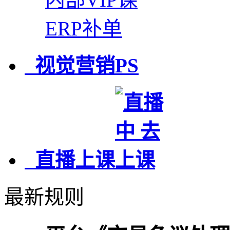
ERP补单
视觉营销PS
直播上课
最新规则