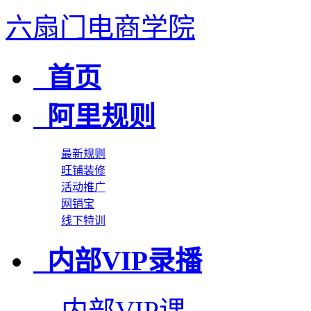
六扇门电商学院
首页
阿里规则
最新规则
旺铺装修
活动推广
网销宝
线下特训
内部VIP录播
内部VIP课