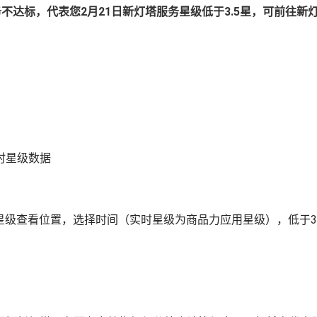
服务不达标，代表您2月21日新灯塔服务星级低于3.5星，可前
时星级数据
星级查看位置，选择时间（实时星级为商品力应用星级），低于3