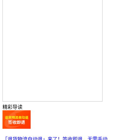
精彩导读
「退货物流自动退」来了！签收即退，无需手动