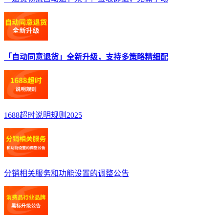
「自动同意退货」全新升级，支持多策略精细配
1688超时说明规则2025
分销相关服务和功能设置的调整公告