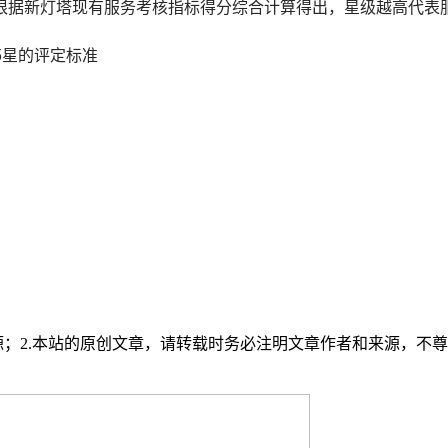
根据新灯塔现有服务考核指标得分综合计算得出，星级越高代表
5星的评定标准
源；2.本站的原创文章，请转载时务必注明文章作者和来源，不尊