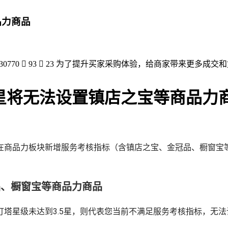
品力商品
0770  93  23 为了提升买家采购体验，给商家带来更
将无法设置镇店之宝等商品力
商品力板块新增服务考核指标（含镇店之宝、金冠品、橱窗宝等
品、橱窗宝等商品力商品
塔星级未达到3.5星，则代表您当前不满足服务考核指标，无法