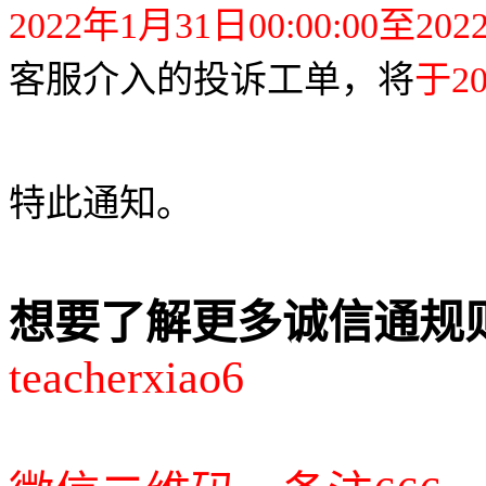
2022
年
1
月
31
日
00:00:00
至
202
客服介入的投诉工单，将
于
2
特此通知。
想要了解更多诚信通规
teacherxiao6