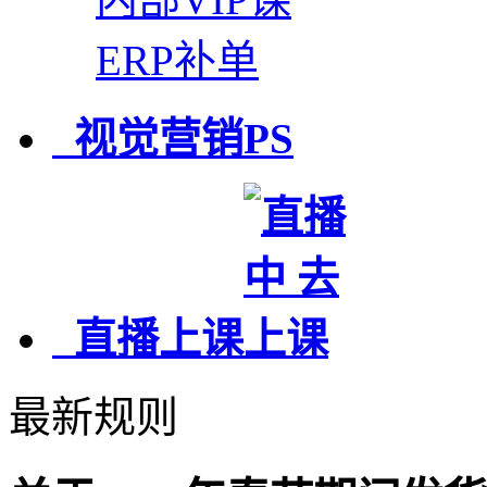
ERP补单
视觉营销PS
直播上课
最新规则