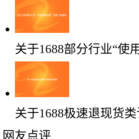
关于1688部分行业“
关于1688极速退现货
网友点评