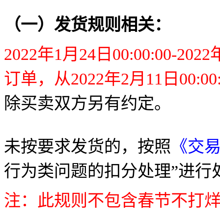
（一）发货规则相关：
2022
年
1
月
24
日
00:00:00-2022
订单，从
2022
年
2
月
11
日
00:00
除买卖双方另有约定。
未按要求发货的，按照
《交
行为类问题的扣分处理”进行
注：此规则不包含春节不打