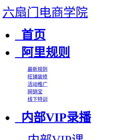
六扇门电商学院
首页
阿里规则
最新规则
旺铺装修
活动推广
网销宝
线下特训
内部VIP录播
内部VIP课