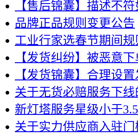
【售后锦囊】描述不符
品牌正品规则变更公告
工业行家选春节期间规
【发货纠纷】被恶意下
【发货锦囊】合理设置
关于无货必赔服务下线
新灯塔服务星级小于3.
关于实力供应商入驻门