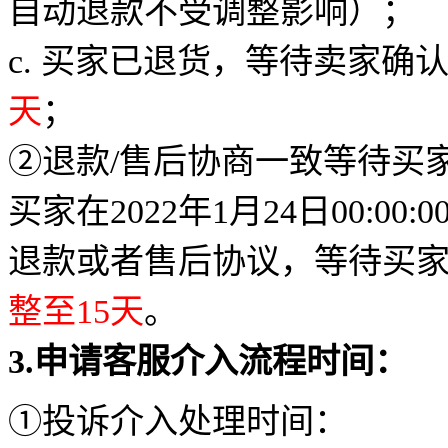
自动退款不受调整影响）；
c. 买家已退货，等待卖家确
天
；
②退款/售后协商一致等待买
买家在2022年1月24日00:00:00
退款或者售后协议，等待买
整至
15
天
。
3.
申请客服介入流程时间：
①投诉介入处理时间：