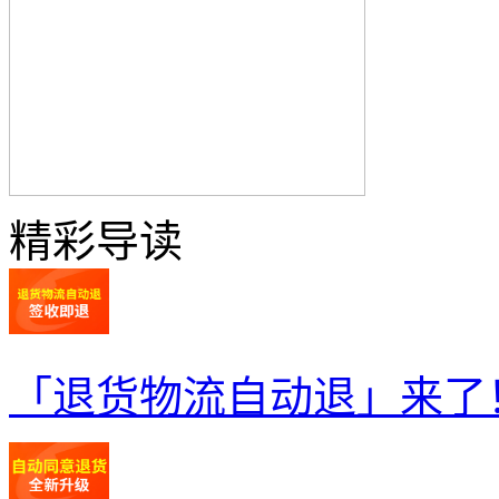
精彩导读
「退货物流自动退」来了