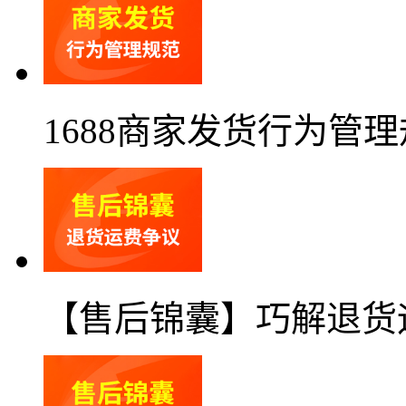
1688商家发货行为管
【售后锦囊】巧解退货