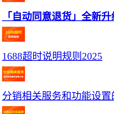
「自动同意退货」全新升
1688超时说明规则2025
分销相关服务和功能设置