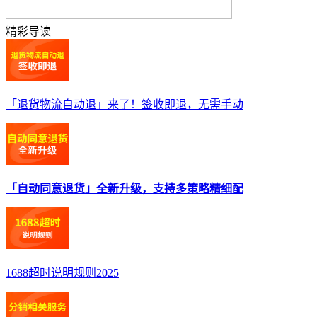
精彩导读
「退货物流自动退」来了！签收即退，无需手动
「自动同意退货」全新升级，支持多策略精细配
1688超时说明规则2025