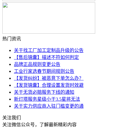
热门资讯
关于找工厂加工定制品升级的公告
【售后锦囊】描述不符如何判定
品牌正品规则变更公告
工业行家选春节期间规则公告
【发货纠纷】被恶意下单怎么办？
【发货锦囊】合理设置发货时效避
关于无货必赔服务下线的通知
新灯塔服务星级小于3.5星将无法
关于实力供应商入驻门槛变更的通
关注我们
关注微信公众号，了解最新精彩内容