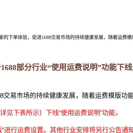
家的下单体验，促进1688交易市场的持续健康发展，随着运费模版功
1688部分行业“使用运费说明”功能下
88交易市场的持续健康发展，随着运费模版功
业（详见下表所示）下线“使用运费说明”功能，
版”进行运费设置。其他行业安排将另行公告通