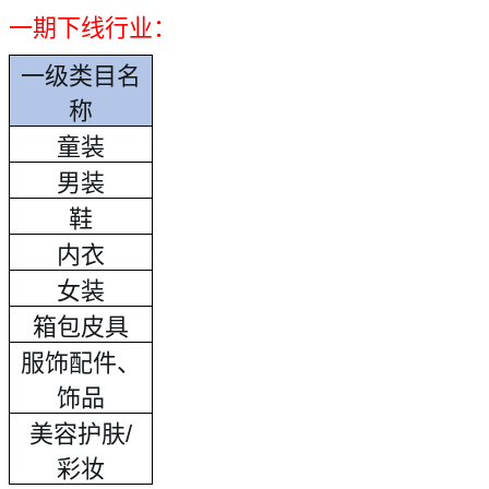
一期下线行业：
一级类目名
称
童装
男装
鞋
内衣
女装
箱包皮具
服饰配件、
饰品
美容护肤/
彩妆