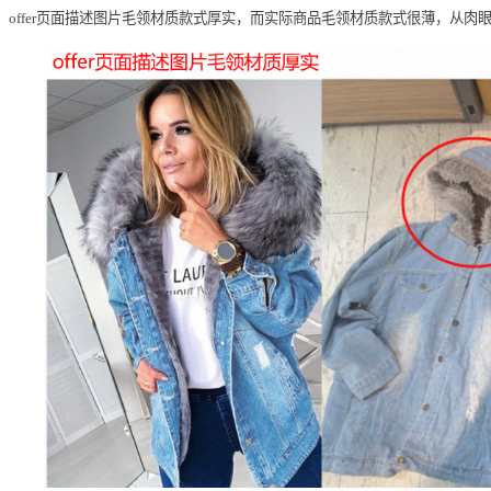
offer页面描述图片毛领材质款式厚实，而实际商品毛领材质款式很薄，从肉