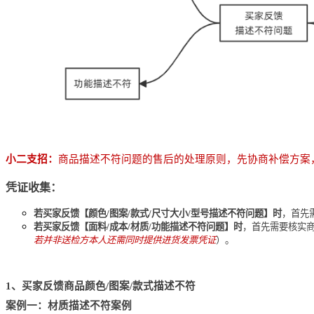
小二支招：
商品描述不符问题的售后的处理原则，先协商补偿方案
凭证收集：
若买家反馈【颜色/图案/款式/尺寸大小/型号描述不符问题】时
，首先
若买家反馈【面料/成本/材质/功能描述不符问题】时
，首先需要核实
若并非送检方本人还需同时提供进货发票凭证
）。
1、买家反馈商品颜色/图案/款式描述不符
案例一：材质描述不符案例