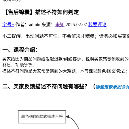
【售后锦囊】描述不符如何判定
字号+
作者：admin
来源：
未知
2025-02-07
我要评论
小二提醒：出现问题不可怕，不会解决才糟糕；请务必和买家
一、课程介绍：
买家给因为商品问题给发起退款/纠纷客诉，说明买家感觉他收到的
材质、功能等等。
描述不符问题是大家常常遇到的大难题，本节课以颜色/图案/款式
二、买家反馈描述不符问题有哪些？
（
哪些退款原因会