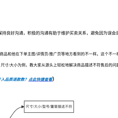
保持良好沟通，积极的沟通有助于维护买卖关系，避免因为误会
商品和他在下单主图/详情页/推广页等地方看到的不一样。这个不
；尺寸/大小为例，教大家从源头上轻松地解决商品描述不符售后的问
）
计入品质退款数？
点此快捷查看