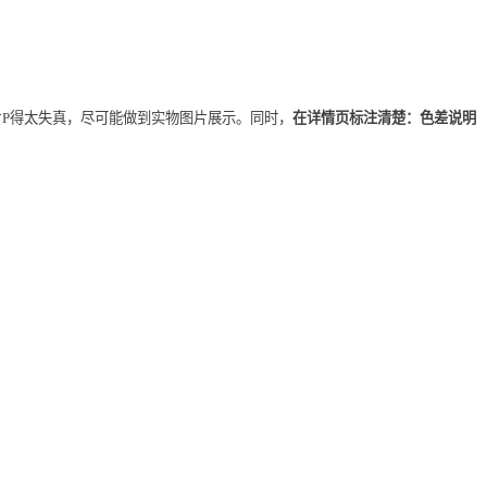
P得太失真，尽可能做到实物图片展示。同时，
在详情页标注清楚：色差说明