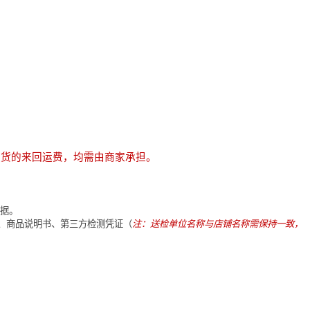
换货的来回运费，均需由商家承担。
据。
、商品说明书、第三方检测凭证（
注：送检单位名称与店铺名称需保持一致，