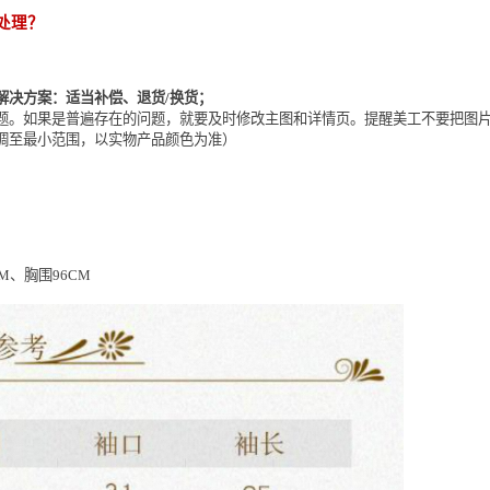
处理？
解决方案：适当补偿、退货/换货；
题。如果是普遍存在的问题，就要及时修改主图和详情页。提醒美工不要把图片
调至最小范围，以实物产品颜色为准）
、胸围96CM