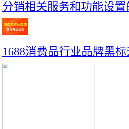
分销相关服务和功能设置
1688消费品行业品牌黑