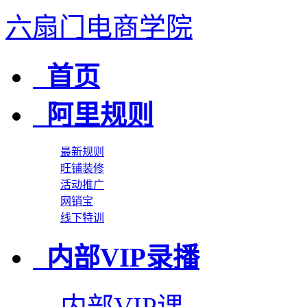
六扇门电商学院
首页
阿里规则
最新规则
旺铺装修
活动推广
网销宝
线下特训
内部VIP录播
内部VIP课