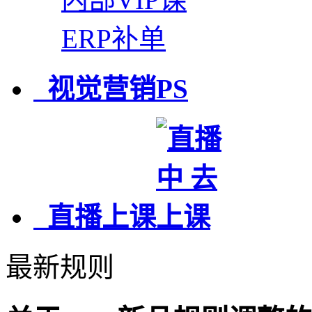
ERP补单
视觉营销PS
直播上课
最新规则