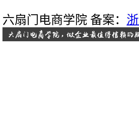
六扇门电商学院 备案：
浙