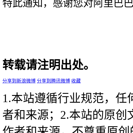
特此通知，感谢您对阿里巴
转载请注明出处。
分享到新浪微博
分享到腾讯微博
收藏
1.本站遵循行业规范，
者和来源；2.本站的原
作者和来源，不尊重原创