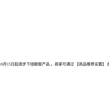
0年10月15日起逐步下线橱窗产品 。商家可通过 【商品推荐设置