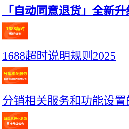
「自动同意退货」全新升
1688超时说明规则2025
分销相关服务和功能设置