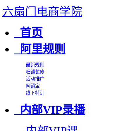
六扇门电商学院
首页
阿里规则
最新规则
旺铺装修
活动推广
网销宝
线下特训
内部VIP录播
内部VIP课