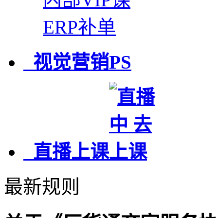
ERP补单
视觉营销PS
直播上课
最新规则