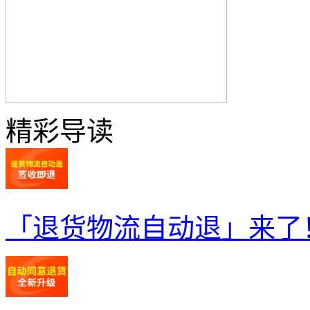
精彩导读
「退货物流自动退」来了