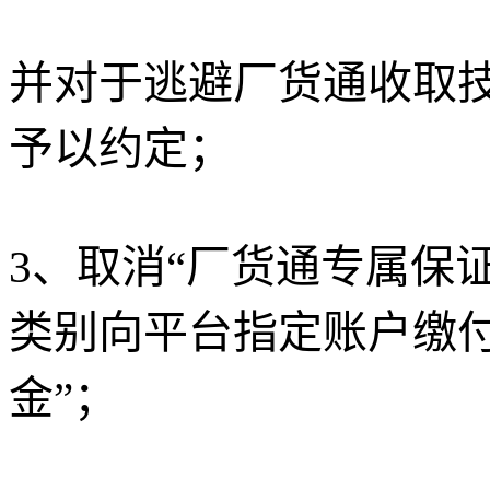
并对于逃避厂货通收取
予以约定；
3、取消“厂货通专属保
类别向平台指定账户缴
金”；