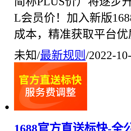
简称PLUS价）将逐
L会员价！加入新版16
成本，精准获取平台优
未知
/
最新规则
/
2022-10
1688官方直送标快-