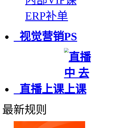
ERP补单
视觉营销PS
直播上课
最新规则