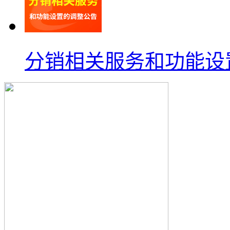
分销相关服务和功能设