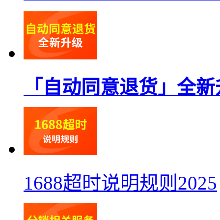
「自动同意退货」全新
1688超时说明规则2025