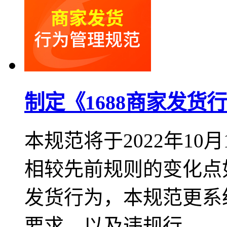
制定《1688商家发货
本规范将于2022年10
相较先前规则的变化点如
发货行为，本规范更系
要求，以及违规行