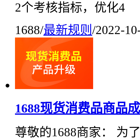
2个考核指标，优化4
1688
/
最新规则
/
2022-10
1688现货消费品商品
尊敬的1688商家： 