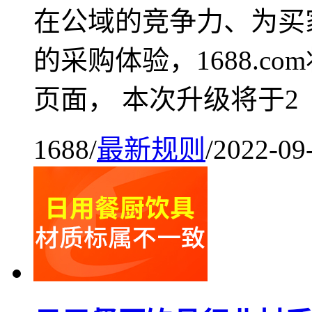
在公域的竞争力、为买
的采购体验，1688.c
页面， 本次升级将于2
1688
/
最新规则
/
2022-09