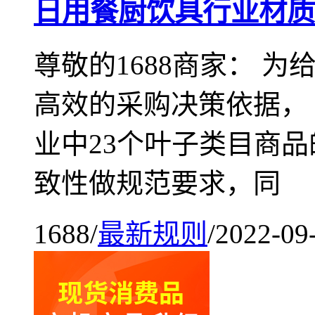
日用餐厨饮具行业材质
尊敬的1688商家： 
高效的采购决策依据， 
业中23个叶子类目商
致性做规范要求，同
1688
/
最新规则
/
2022-09