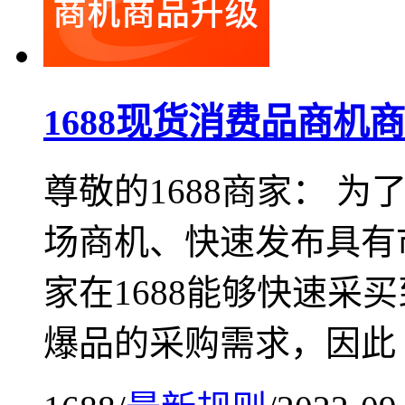
1688现货消费品商机
尊敬的1688商家： 
场商机、快速发布具有
家在1688能够快速采
爆品的采购需求，因此