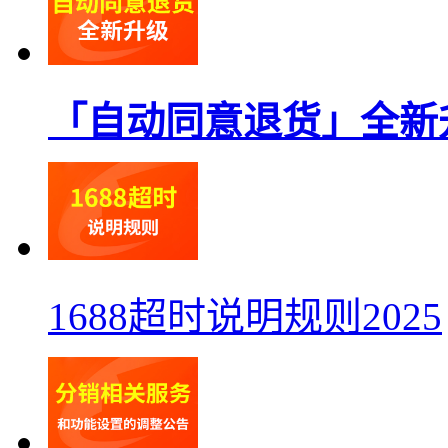
「自动同意退货」全新
1688超时说明规则2025