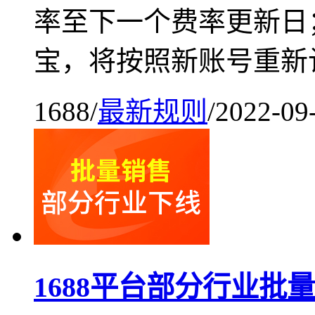
率至下一个费率更新日
宝，将按照新账号重新
1688
/
最新规则
/
2022-09
1688平台部分行业批