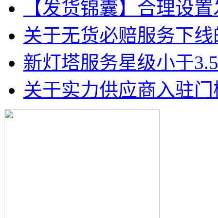
【发货锦囊】合理设置
关于无货必赔服务下线
新灯塔服务星级小于3.
关于实力供应商入驻门