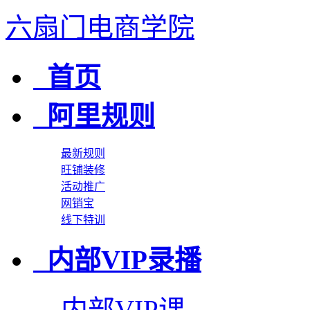
六扇门电商学院
首页
阿里规则
最新规则
旺铺装修
活动推广
网销宝
线下特训
内部VIP录播
内部VIP课