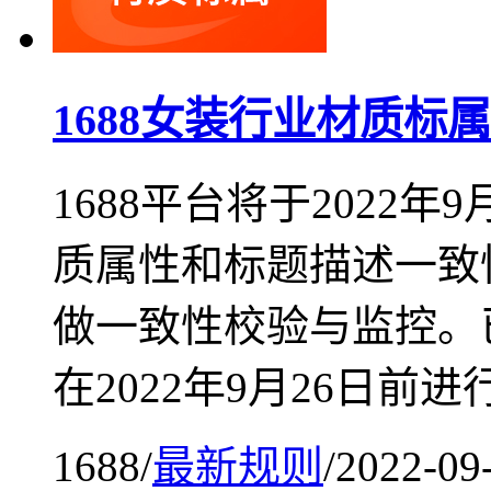
1688女装行业材质标
1688平台将于2022
质属性和标题描述一致
做一致性校验与监控。
在2022年9月26日前进
1688
/
最新规则
/
2022-09