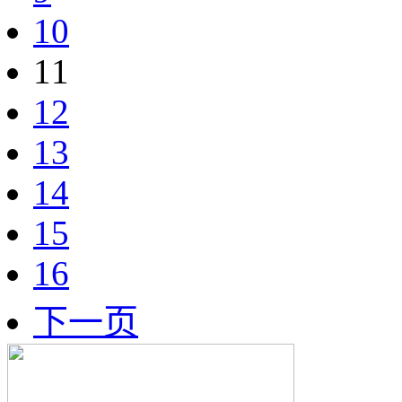
10
11
12
13
14
15
16
下一页