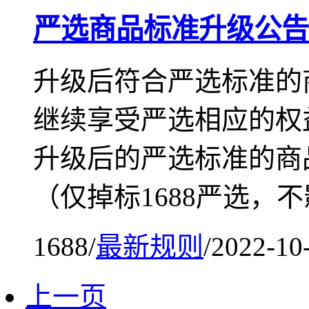
严选商品标准升级公告
升级后符合严选标准的
继续享受严选相应的权
升级后的严选标准的商品
（仅掉标1688严选，
1688
/
最新规则
/
2022-10
上一页