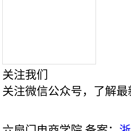
关注我们
关注微信公众号，了解最
六扇门电商学院 备案：
浙