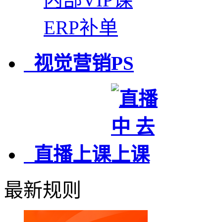
ERP补单
视觉营销PS
直播上课
最新规则