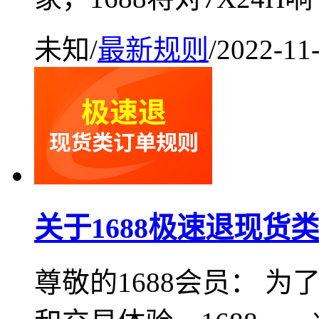
未知
/
最新规则
/
2022-11
关于1688极速退现货
尊敬的1688会员： 