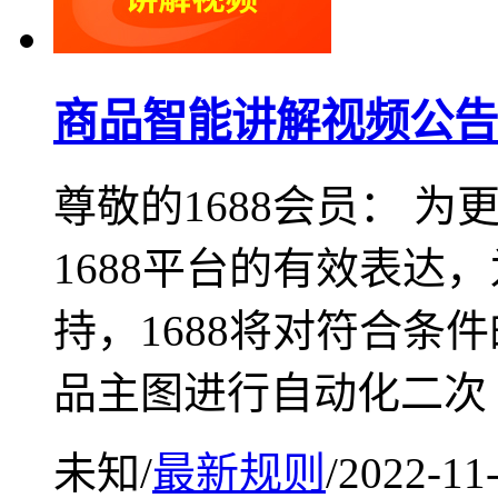
商品智能讲解视频公告
尊敬的1688会员： 
1688平台的有效表达
持，1688将对符合条
品主图进行自动化二次
未知
/
最新规则
/
2022-11