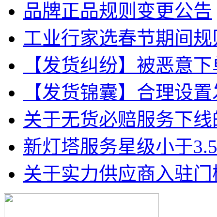
品牌正品规则变更公告
工业行家选春节期间规
【发货纠纷】被恶意下
【发货锦囊】合理设置
关于无货必赔服务下线
新灯塔服务星级小于3.
关于实力供应商入驻门