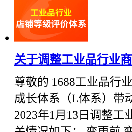
关于调整工业品行业商
尊敬的 1688工业品行
成长体系（L体系）带动
2023年1月13日调
关情况如下： 变更前 