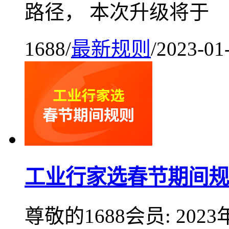
路径， 本次升级将于
1688
/
最新规则
/
2023-01
工业行家选春节期间规
尊敬的1688会员: 2