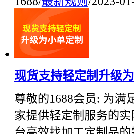
1688
/
最新规则
/
2023-01
现货支持轻定制升级为
尊敬的1688会员: 
家提供轻定制服务的实
台高效找加工定制品的需