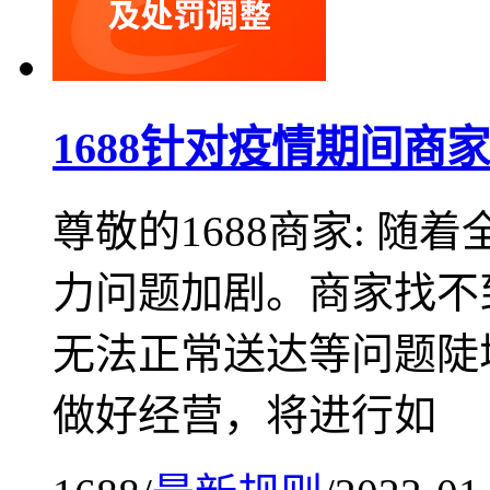
1688针对疫情期间商
尊敬的1688商家: 
力问题加剧。商家找不
无法正常送达等问题陡
做好经营，将进行如