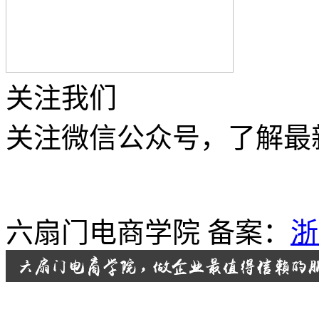
关注我们
关注微信公众号，了解最
六扇门电商学院 备案：
浙