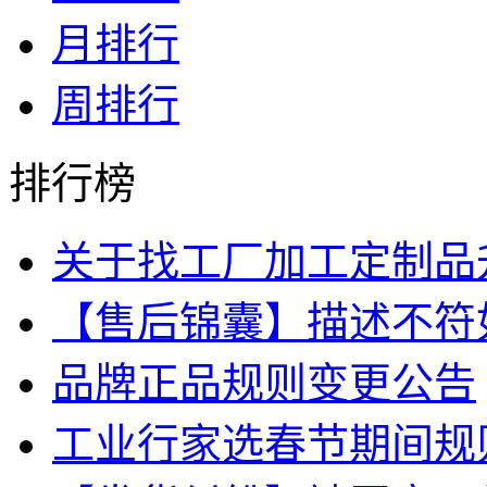
月排行
周排行
排行榜
关于找工厂加工定制品
【售后锦囊】描述不符
品牌正品规则变更公告
工业行家选春节期间规