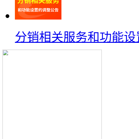
分销相关服务和功能设