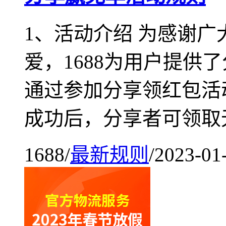
1、活动介绍 为感谢广
爱，1688为用户提供
通过参加分享领红包活
成功后，分享者可领取
1688
/
最新规则
/
2023-01