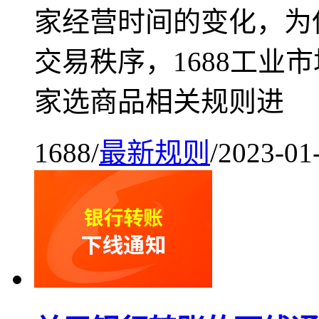
家经营时间的变化，为保
交易秩序，1688工业
家选商品相关规则进
1688
/
最新规则
/
2023-01